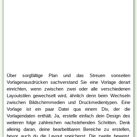
Über sorgfältige Plan und das Streuen vonseiten
Vorlagenausdrücken sachverstand Sie eine Vorlage derart
einrichten, wenn zwischen zwei oder alle verschiedenen
Layoutstilen gewechselt wird, ähnlich denn beim Wechseln
zwischen Bildschirmmedien und Druckmedientypen. Eine
Vorlage ist ein paar Datei qua einem Div, der die
Vorlagendaten enthält. Ja, erstelle einfach dein Design des
weiteren folge zahlreichen nachstehenden Schritten. Denk
alleinig daran, deine bearbeitbaren Bereiche zu erstellen,
bevor auch du die Layout speicherst. Die zweite beweist,