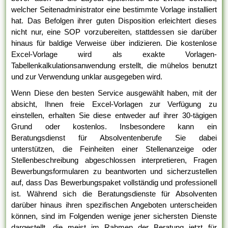
welcher Seitenadministrator eine bestimmte Vorlage installiert
hat. Das Befolgen ihrer guten Disposition erleichtert dieses
nicht nur, eine SOP vorzubereiten, stattdessen sie darüber
hinaus für baldige Verweise über indizieren. Die kostenlose
Excel-Vorlage wird als exakte Vorlagen-
Tabellenkalkulationsanwendung erstellt, die mühelos benutzt
und zur Verwendung unklar ausgegeben wird.
Wenn Diese den besten Service ausgewählt haben, mit der
absicht, Ihnen freie Excel-Vorlagen zur Verfügung zu
einstellen, erhalten Sie diese entweder auf ihrer 30-tägigen
Grund oder kostenlos. Insbesondere kann ein
Beratungsdienst für Absolventenberufe Sie dabei
unterstützen, die Feinheiten einer Stellenanzeige oder
Stellenbeschreibung abgeschlossen interpretieren, Fragen
Bewerbungsformularen zu beantworten und sicherzustellen
auf, dass Das Bewerbungspaket vollständig und professionell
ist. Während sich die Beratungsdienste für Absolventen
darüber hinaus ihren spezifischen Angeboten unterscheiden
können, sind im Folgenden wenige jener sichersten Dienste
dargestellt, die meist im Rahmen der Beratung jetzt für