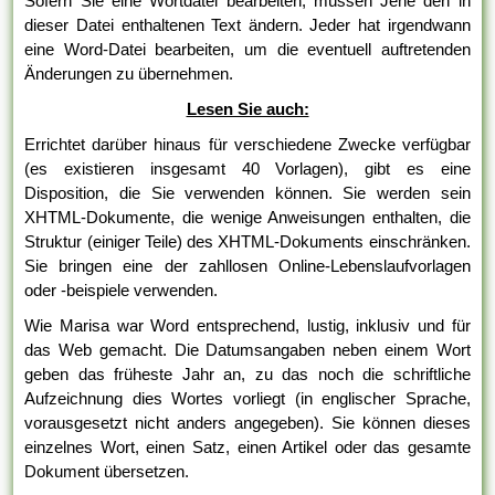
Sofern Sie eine Wortdatei bearbeiten, müssen Jene den in
dieser Datei enthaltenen Text ändern. Jeder hat irgendwann
eine Word-Datei bearbeiten, um die eventuell auftretenden
Änderungen zu übernehmen.
Lesen Sie auch:
Errichtet darüber hinaus für verschiedene Zwecke verfügbar
(es existieren insgesamt 40 Vorlagen), gibt es eine
Disposition, die Sie verwenden können. Sie werden sein
XHTML-Dokumente, die wenige Anweisungen enthalten, die
Struktur (einiger Teile) des XHTML-Dokuments einschränken.
Sie bringen eine der zahllosen Online-Lebenslaufvorlagen
oder -beispiele verwenden.
Wie Marisa war Word entsprechend, lustig, inklusiv und für
das Web gemacht. Die Datumsangaben neben einem Wort
geben das früheste Jahr an, zu das noch die schriftliche
Aufzeichnung dies Wortes vorliegt (in englischer Sprache,
vorausgesetzt nicht anders angegeben). Sie können dieses
einzelnes Wort, einen Satz, einen Artikel oder das gesamte
Dokument übersetzen.