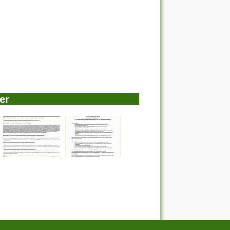
er
en
|
Sitemap
|
Kontakt