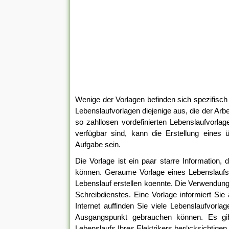
Wenige der Vorlagen befinden sich spezifisc
Lebenslaufvorlagen diejenige aus, die der Arbe
so zahllosen vordefinierten Lebenslaufvorla
verfügbar sind, kann die Erstellung eines ü
Aufgabe sein.
Die Vorlage ist ein paar starre Information
können. Geraume Vorlage eines Lebenslaufs 
Lebenslauf erstellen koennte. Die Verwendung v
Schreibdienstes. Eine Vorlage informiert Sie 
Internet auffinden Sie viele Lebenslaufvorl
Ausgangspunkt gebrauchen können. Es gib
Lebenslaufs Ihres Elektrikers berücksichtigen 