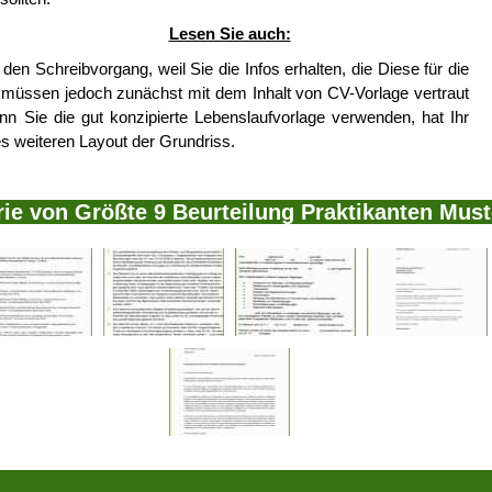
Lesen Sie auch:
en Schreibvorgang, weil Sie die Infos erhalten, die Diese für die
 müssen jedoch zunächst mit dem Inhalt von CV-Vorlage vertraut
 Sie die gut konzipierte Lebenslaufvorlage verwenden, hat Ihr
s weiteren Layout der Grundriss.
rie von Größte 9 Beurteilung Praktikanten Must
 uns
|
Datenschutzerklärung
|
Cookie Politik
|
Copyright
|
Nutzungsbedingung