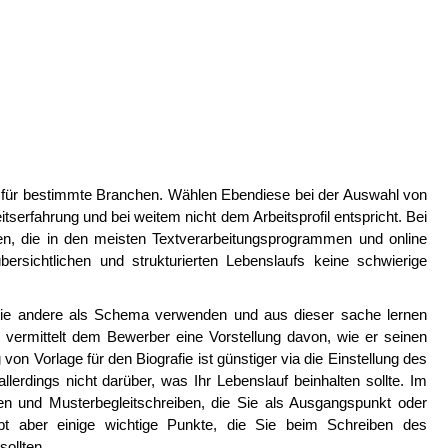
h für bestimmte Branchen. Wählen Ebendiese bei der Auswahl von
itserfahrung und bei weitem nicht dem Arbeitsprofil entspricht. Bei
gen, die in den meisten Textverarbeitungsprogrammen und online
bersichtlichen und strukturierten Lebenslaufs keine schwierige
, die andere als Schema verwenden und aus dieser sache lernen
vermittelt dem Bewerber eine Vorstellung davon, wie er seinen
on Vorlage für den Biografie ist günstiger via die Einstellung des
allerdings nicht darüber, was Ihr Lebenslauf beinhalten sollte. Im
agen und Musterbegleitschreiben, die Sie als Ausgangspunkt oder
t aber einige wichtige Punkte, die Sie beim Schreiben des
sollten.