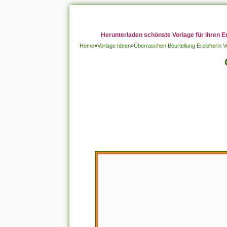
Herunterladen schönste Vorlage für ihren E
Home
»
Vorlage Ideen
»
Überraschen Beurteilung Erzieherin V