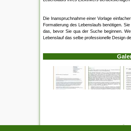
Die Inanspruchnahme einer Vorlage einfacher d
Formatierung des Lebenslaufs benötigen. Sie
das, bevor Sie qua der Suche beginnen. Wenn
Lebenslauf das selbe professionelle Design de
Gale
STARTSEITE
|
Über