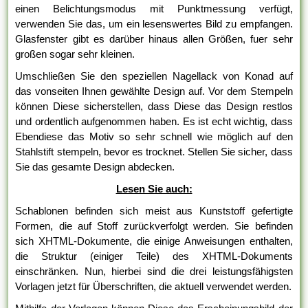
einen Belichtungsmodus mit Punktmessung verfügt,
verwenden Sie das, um ein lesenswertes Bild zu empfangen.
Glasfenster gibt es darüber hinaus allen Größen, fuer sehr
großen sogar sehr kleinen.
Umschließen Sie den speziellen Nagellack von Konad auf
das vonseiten Ihnen gewählte Design auf. Vor dem Stempeln
können Diese sicherstellen, dass Diese das Design restlos
und ordentlich aufgenommen haben. Es ist echt wichtig, dass
Ebendiese das Motiv so sehr schnell wie möglich auf den
Stahlstift stempeln, bevor es trocknet. Stellen Sie sicher, dass
Sie das gesamte Design abdecken.
Lesen Sie auch:
Schablonen befinden sich meist aus Kunststoff gefertigte
Formen, die auf Stoff zurückverfolgt werden. Sie befinden
sich XHTML-Dokumente, die einige Anweisungen enthalten,
die Struktur (einiger Teile) des XHTML-Dokuments
einschränken. Nun, hierbei sind die drei leistungsfähigsten
Vorlagen jetzt für Überschriften, die aktuell verwendet werden.