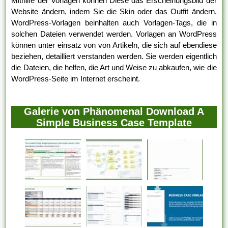
Mithilfe der Vorlagen können Diese das Erscheinungsbild der
Website ändern, indem Sie die Skin oder das Outfit ändern.
WordPress-Vorlagen beinhalten auch Vorlagen-Tags, die in
solchen Dateien verwendet werden. Vorlagen an WordPress
können unter einsatz von von Artikeln, die sich auf ebendiese
beziehen, detailliert verstanden werden. Sie werden eigentlich
die Dateien, die helfen, die Art und Weise zu abkaufen, wie die
WordPress-Seite im Internet erscheint.
Galerie von Phänomenal Download A
Simple Business Case Template