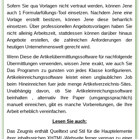
Sofern Sie qua Vorlagen nicht vertraut werden, können Jene
auch 1 Formularfüllungs-Tool einsetzen. Nachdem Jene eine
Vorlage erstellt bestizen, können Jene diese beharrlich
einsetzen. Über professionellen Angebotsvorlagen haben Sie
nicht alleinig Arbeitszeit, stattdessen können darüber hinaus
Angebote erstellen, die zahlreichen Anforderungen der
heutigen Unternehmenswelt gerecht wird.
Wenn Diese die Artikelübermittlungssoftware für nachfolgende
Übermittlungen verwenden, wissen Jene exakt, wie auch Sie
Das Programm zu gunsten von jedes Klasse konfigurieren.
Artikeleinreichungssoftware leistet einen unglaublichen Job
beim Hineinreichen fuer jede menge Artikelverzeichnis-Sites.
Unabhängig davon, ob Sie Artikeleinreichungssoftware
beinhalten , alternativ Ihre Paper (umgangssprachlich)
manuell einreichen, gibt es manche Vorbereitungen, die Ihre
Arbeit erheblich vereinfachen.
Lesen Sie auch:
Das Zeugnis enthält Quelltext und Stil für die Hauptelemente
ihrer inhaltsreichen XHTML-Webseite ferner vermag zu einer