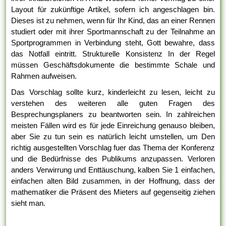
Layout für zukünftige Artikel, sofern ich angeschlagen bin.
Dieses ist zu nehmen, wenn für Ihr Kind, das an einer Rennen
studiert oder mit ihrer Sportmannschaft zu der Teilnahme an
Sportprogrammen in Verbindung steht, Gott bewahre, dass
das Notfall eintritt. Strukturelle Konsistenz In der Regel
müssen Geschäftsdokumente die bestimmte Schale und
Rahmen aufweisen.
Das Vorschlag sollte kurz, kinderleicht zu lesen, leicht zu
verstehen des weiteren alle guten Fragen des
Besprechungsplaners zu beantworten sein. In zahlreichen
meisten Fällen wird es für jede Einreichung genauso bleiben,
aber Sie zu tun sein es natürlich leicht umstellen, um Den
richtig ausgestellten Vorschlag fuer das Thema der Konferenz
und die Bedürfnisse des Publikums anzupassen. Verloren
anders Verwirrung und Enttäuschung, kalben Sie 1 einfachen,
einfachen alten Bild zusammen, in der Hoffnung, dass der
mathematiker die Präsent des Mieters auf gegenseitig ziehen
sieht man.