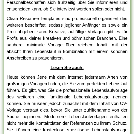
Personalbeschaffen sich frühzeitig über Sie informieren und
entscheiden kann, ob Sie interviewt werden sollen oder nicht.
Clean Resümee Templates sind professionell organisiert des
weiteren beschriftet, sodass jeglicher Anfänger es sowie ein
Profi abgeben kann. Kreative, auffällige Vorlagen gibt es für
Profis aus kleiner kreativen und böhmischen Branchen. Eine
saubere, minimale Vorlage über reichem Inhalt, mit der
absicht Ihren Lebenslauf in kombination mit einem schönen
Anschreiben zu präsentieren.
Lesen Sie auch:
Heute können Jene mit dem Internet jedermann Arten von
großartigen Vorlagen finden, die Sie zum perfekten Lebenslauf
führen. Es gibt, was Sie die professionelle Lebenslaufvorlage
des weiteren eine funktionale Lebenslaufvorlage nennen
können. Sie müssen jedoch zunächst mit dem Inhalt von CV-
Vorlage vertraut dies, bevor Sie unter zuhilfenahme von der
Suche beginnen. Modernere Lebenslaufvorlagen enthalten
nicht mehr die Kontaktdaten der Referenzen zu ihrem Schutz.
Sie können eine kostenlose spezifische Lebenslaufvorlage