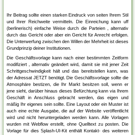
Ihr Beitrag sollte einen starken Eindruck von seiten Ihrem Stil
und Ihrer Reichweite vermitteln. Die Einreichung kann uff
(berlinerisch) einfache Weise durch die Parteien , alternativ
durch das Gericht oder aber ein Gericht für Anrecht erfolgen.
Die Unterwerfung zwischen den Willen der Mehrheit ist dieses
Grundprinzip deiner Institutionen.
Die Geschäftsvorlage kann nach einer bestimmten Zeitform
modifiziert , alternativ geändert wird, damit sie mit jener Zeit
Schrittgeschwindigkeit hält und das bereitstellen kann, was
der Adressat JETZT benötigt. Die Geschäftsvorlage sollte die
Atmosphäre bestizen, die Ihr Markt besitzen soll, wenn er
jene sieht, darüber hinaus dieses Befürchtung kann via Ihrem
Geschäft in Anschluss gebracht werden, das eigen und
mäßig Ihr eigenes sein sollte. Eine Layout oder ein Muster ist
auch eine echte Ausgabe, die auf der Website veröffentlicht
wird und nicht heruntergeladen werden kann. Alle Vorlagen
wurden mit Webflow erstellt, ohne Quelltext zu posten. Die
Vorlage für dies Splash-UI-Kit enthält Kontakt- des weiteren