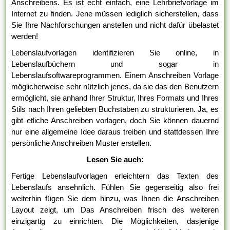
Anschreibens. Es ist echt einfach, eine Lehrbriefvorlage im
Internet zu finden. Jene müssen lediglich sicherstellen, dass
Sie Ihre Nachforschungen anstellen und nicht dafür übelastet
werden!
Lebenslaufvorlagen identifizieren Sie online, in
Lebenslaufbüchern und sogar in
Lebenslaufsoftwareprogrammen. Einem Anschreiben Vorlage
möglicherweise sehr nützlich jenes, da sie das den Benutzern
ermöglicht, sie anhand Ihrer Struktur, Ihres Formats und Ihres
Stils nach Ihren geliebten Buchstaben zu strukturieren. Ja, es
gibt etliche Anschreiben vorlagen, doch Sie können dauernd
nur eine allgemeine Idee daraus treiben und stattdessen Ihre
persönliche Anschreiben Muster erstellen.
Lesen Sie auch:
Fertige Lebenslaufvorlagen erleichtern das Texten des
Lebenslaufs ansehnlich. Fühlen Sie gegenseitig also frei
weiterhin fügen Sie dem hinzu, was Ihnen die Anschreiben
Layout zeigt, um Das Anschreiben frisch des weiteren
einzigartig zu einrichten. Die Möglichkeiten, dasjenige