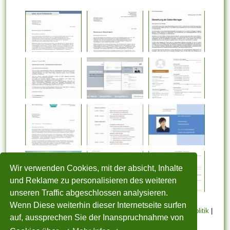
Wir verwenden Cookies, mit der absicht, Inhalte
und Reklame zu personalisieren des weiteren
unseren Traffic abgeschlossen analysieren.
Wenn Diese weiterhin dieser Internetseite surfen
STARTSEITE
|
Über uns
|
Datenschutzerklärung
|
Cookie Politik
|
auf, aussprechen Sie der Inanspruchnahme von
Copyright
|
Nutzungsbedingungen
|
Sitemap
|
Kontakt