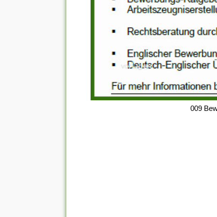
009 Bew