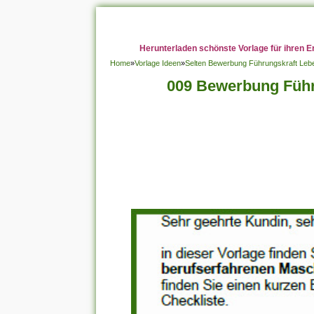
Herunterladen schönste Vorlage für ihren E
Home
»
Vorlage Ideen
»
Selten Bewerbung Führungskraft Leb
009 Bewerbung Führ