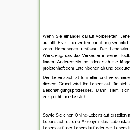
Wenn Sie einander darauf vorbereiten, Jenen
auffällt. Es ist bei weitem nicht ungewöhnlic
zehn Homepages umfasst. Der Lebenslauf o
Werkzeug, das das Verkäufer in seiner Toolbox
finden. Andererseits befinden sich sie läng
proletenhaft dem Lateinischen ab und bedeute
Der Lebenslauf ist formeller und verschieden
diesem Grund wird Ihr Lebenslauf für sich 
Beschäftigungsprozesses. Dann sieht sich
entspricht, unerlässlich.
Sowie Sie einen Online-Lebenslauf erstellen
Lebenslauf ist eine Akronym des Lebenslau
Lebenslauf, der Lebenslauf oder der Lebenslau