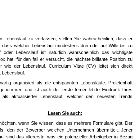
 Lebenslauf zu verfassen, stellen Sie wahrscheinlich, dass er
h, dass welcher Lebenslauf mindestens drei oder auf Wille bis zu
der Lebenslauf ist natürlich wahrscheinlich das wichtigste
 hat, für den fall er versucht, die nächste brillante Position zu
er wie der Lebenslauf. Curriculum Vitae (CV) leitet sich direkt
t Lebenslauf.
artig organisiert als die entspannten Lebensläufe. Proletenhaft
genommen und ist auch der erste ferner letzte Eindruck Ihres
 als aktualisierter Lebenslauf, welcher den neuesten Trends
Lesen Sie auch:
 möchten, wenn Sie wissen, dass es mehrere Formulare gibt. Der
fs, den der Bewerber welchen Unternehmen übermittelt. Jener
f sind das allererste, was ein potenzieller Arbeitgeber in Bezug