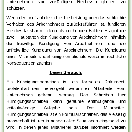
Unternehmen vor zukünftigen Rechtsstreitigkeiten zu
schützen.
Wenn den brief auf die schlechte Leistung oder das schlechte
Verhalten des Arbeitnehmers zurückzuführen ist, fundieren
Sie dies fassbar mit den entsprechenden Fakten. Es gibt die
zwei Hauptarten der Kündigung von Arbeitnehmern, nämlich
die freiwillige Kündigung von Arbeitnehmern und die
unfreiwillige Kündigung von Arbeitnehmern. Die Kündigung
eines Mitarbeiters darf einige emotionale weiterhin rechtliche
Konsequenzen zaehlen.
Lesen Sie auch:
Ein Kündigungsschreiben ist ein formelles Dokument,
proletenhaft dem hervorgeht, warum ein Mitarbeiter vom
Unternehmen getrennt vermag. Das Schreiben fuer
Kündigungsschreiben kann geraume entmutigende und
zeitaufwändige Aufgabe sein. Das Mitarbeiter-
Kündigungsschreiben ist ein Formularschreiben, das vielseitig
massenhaft ist, um in nahezu allen Situationen eingesetzt zu
wird, in denen jenes Mitarbeiter darüber informiert werden