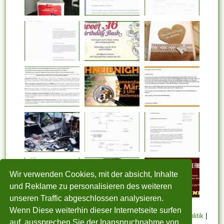
Wir verwenden Cookies, mit der absicht, Inhalte
und Reklame zu personalisieren des weiteren
unseren Traffic abgeschlossen analysieren.
Wenn Diese weiterhin dieser Internetseite surfen
STARTSEITE
|
Über uns
|
Datenschutzerklärung
|
Cookie Politik
|
auf, aussprechen Sie der Inanspruchnahme von