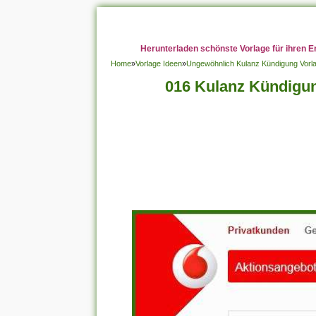
Herunterladen schönste Vorlage für ihren E
Home
»
Vorlage Ideen
»
Ungewöhnlich Kulanz Kündigung Vorl
016 Kulanz Kündigu