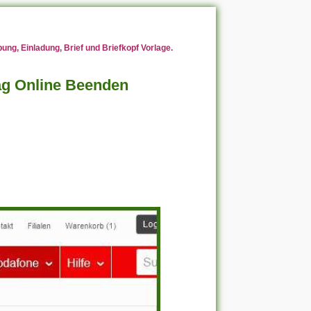
ng, Einladung, Brief und Briefkopf Vorlage.
ag Online Beenden