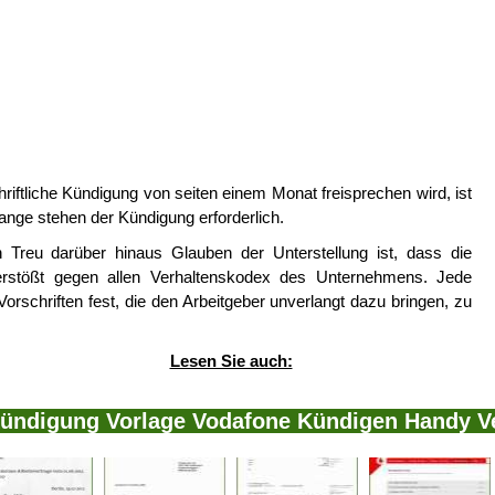
hriftliche Kündigung von seiten einem Monat freisprechen wird, ist
ange stehen der Kündigung erforderlich.
Treu darüber hinaus Glauben der Unterstellung ist, dass die
verstößt gegen allen Verhaltenskodex des Unternehmens. Jede
Vorschriften fest, die den Arbeitgeber unverlangt dazu bringen, zu
Lesen Sie auch:
Kündigung Vorlage Vodafone Kündigen Handy V