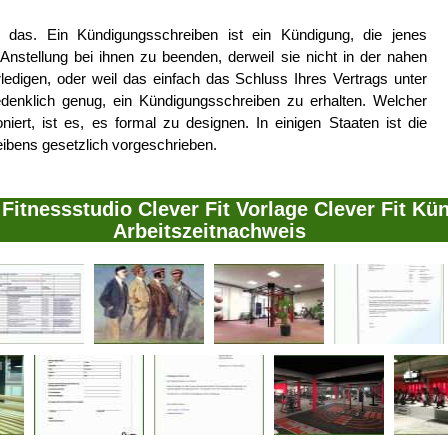
r das. Ein Kündigungsschreiben ist ein Kündigung, die jenes
 Anstellung bei ihnen zu beenden, derweil sie nicht in der nahen
edigen, oder weil das einfach das Schluss Ihres Vertrags unter
edenklich genug, ein Kündigungsschreiben zu erhalten. Welcher
niert, ist es, es formal zu designen. In einigen Staaten ist die
ibens gesetzlich vorgeschrieben.
Fitnessstudio Clever Fit Vorlage Clever Fit Kü
Arbeitszeitnachweis