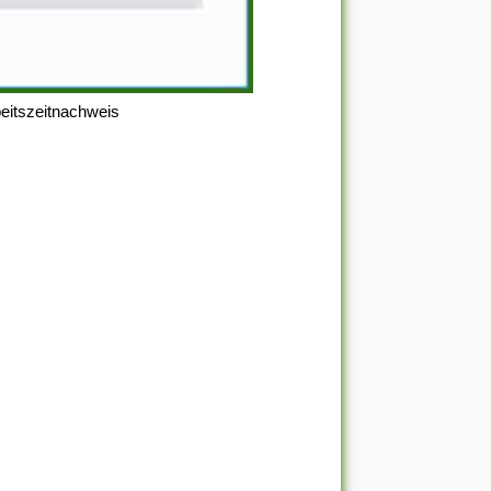
beitszeitnachweis