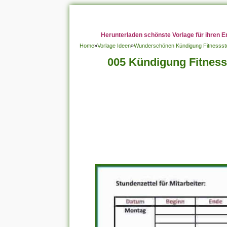
Herunterladen schönste Vorlage für ihren E
Home
»
Vorlage Ideen
»
Wunderschönen Kündigung Fitnessstud
005 Kündigung Fitnesss