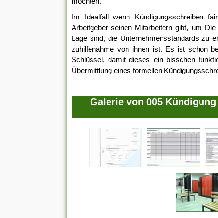
möchten.
Im Idealfall wenn Kündigungsschreiben fai
Arbeitgeber seinen Mitarbeitern gibt, um Die
Lage sind, die Unternehmensstandards zu erl
zuhilfenahme von ihnen ist. Es ist schon b
Schlüssel, damit dieses ein bisschen funktio
Übermittlung eines formellen Kündigungsschre
Galerie von 005 Kündigung 