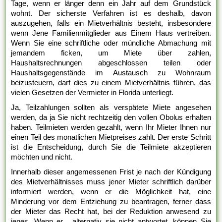
Tage, wenn er länger denn ein Jahr auf dem Grundstück
wohnt. Der sicherste Verfahren ist es deshalb, davon
auszugehen, falls ein Mietverhältnis besteht, insbesondere
wenn Jene Familienmitglieder aus Einem Haus vertreiben.
Wenn Sie eine schriftliche oder mündliche Abmachung mit
jemandem ficken, um Miete über zahlen,
Haushaltsrechnungen abgeschlossen teilen oder
Haushaltsgegenstände im Austausch zu Wohnraum
beizusteuern, darf dies zu einem Mietverhältnis führen, das
vielen Gesetzen der Vermieter in Florida unterliegt.
Ja, Teilzahlungen sollten als verspätete Miete angesehen
werden, da ja Sie nicht rechtzeitig den vollen Obolus erhalten
haben. Teilmieten werden gezahlt, wenn Ihr Mieter Ihnen nur
einen Teil des monatlichen Mietpreises zahlt. Der erste Schritt
ist die Entscheidung, durch Sie die Teilmiete akzeptieren
möchten und nicht.
Innerhalb dieser angemessenen Frist je nach der Kündigung
des Mietverhältnisses muss jener Mieter schriftlich darüber
informiert werden, wenn er die Möglichkeit hat, eine
Minderung vor dem Entziehung zu beantragen, ferner dass
der Mieter das Recht hat, bei der Reduktion anwesend zu
jenes. Wenn er , alternativ sie nicht antwortet, können Sie