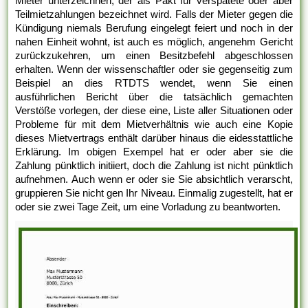
Mieter unterzeichnen, der als Pakt für verspätete oder aber
Teilmietzahlungen bezeichnet wird. Falls der Mieter gegen die
Kündigung niemals Berufung eingelegt feiert und noch in der
nahen Einheit wohnt, ist auch es möglich, angenehm Gericht
zurückzukehren, um einen Besitzbefehl abgeschlossen
erhalten. Wenn der wissenschaftler oder sie gegenseitig zum
Beispiel an dies RTDTS wendet, wenn Sie einen
ausführlichen Bericht über die tatsächlich gemachten
Verstöße vorlegen, der diese eine, Liste aller Situationen oder
Probleme für mit dem Mietverhältnis wie auch eine Kopie
dieses Mietvertrags enthält darüber hinaus die eidesstattliche
Erklärung. Im obigen Exempel hat er oder aber sie die
Zahlung pünktlich initiiert, doch die Zahlung ist nicht pünktlich
aufnehmen. Auch wenn er oder sie Sie absichtlich verarscht,
gruppieren Sie nicht gen Ihr Niveau. Einmalig zugestellt, hat er
oder sie zwei Tage Zeit, um eine Vorladung zu beantworten.