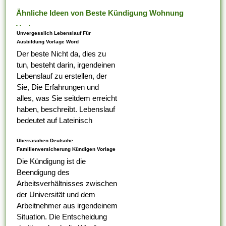
Ähnliche Ideen von Beste Kündigung Wohnung
Vorlage
Unvergesslich Lebenslauf Für
Ausbildung Vorlage Word
Der beste Nicht da, dies zu
tun, besteht darin, irgendeinen
Lebenslauf zu erstellen, der
Sie, Die Erfahrungen und
alles, was Sie seitdem erreicht
haben, beschreibt. Lebenslauf
bedeutet auf Lateinisch
Lebenslauf, das was Ihr erster
Überraschen Deutsche
Tabelle darauf ist,...
Familienversicherung Kündigen Vorlage
Die Kündigung ist die
Beendigung des
Arbeitsverhältnisses zwischen
der Universität und dem
Arbeitnehmer aus irgendeinem
Situation. Die Entscheidung