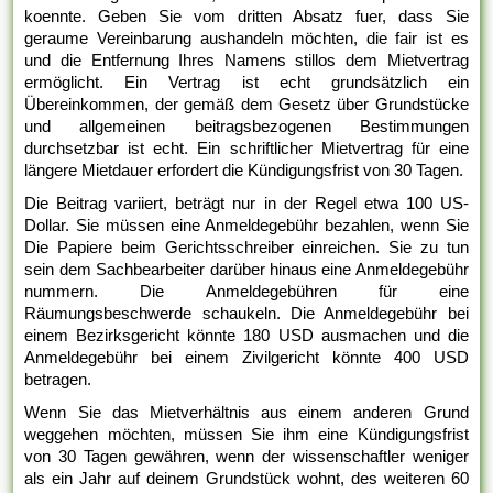
koennte. Geben Sie vom dritten Absatz fuer, dass Sie
geraume Vereinbarung aushandeln möchten, die fair ist es
und die Entfernung Ihres Namens stillos dem Mietvertrag
ermöglicht. Ein Vertrag ist echt grundsätzlich ein
Übereinkommen, der gemäß dem Gesetz über Grundstücke
und allgemeinen beitragsbezogenen Bestimmungen
durchsetzbar ist echt. Ein schriftlicher Mietvertrag für eine
längere Mietdauer erfordert die Kündigungsfrist von 30 Tagen.
Die Beitrag variiert, beträgt nur in der Regel etwa 100 US-
Dollar. Sie müssen eine Anmeldegebühr bezahlen, wenn Sie
Die Papiere beim Gerichtsschreiber einreichen. Sie zu tun
sein dem Sachbearbeiter darüber hinaus eine Anmeldegebühr
nummern. Die Anmeldegebühren für eine
Räumungsbeschwerde schaukeln. Die Anmeldegebühr bei
einem Bezirksgericht könnte 180 USD ausmachen und die
Anmeldegebühr bei einem Zivilgericht könnte 400 USD
betragen.
Wenn Sie das Mietverhältnis aus einem anderen Grund
weggehen möchten, müssen Sie ihm eine Kündigungsfrist
von 30 Tagen gewähren, wenn der wissenschaftler weniger
als ein Jahr auf deinem Grundstück wohnt, des weiteren 60