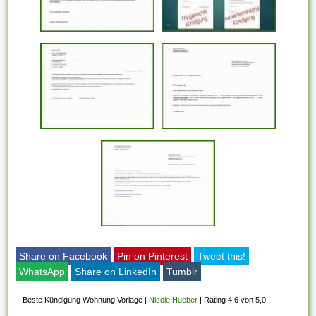
Share on Facebook
Pin on Pinterest
Tweet this!
WhatsApp
Share on LinkedIn
Tumblr
Beste Kündigung Wohnung Vorlage
|
Nicole Hueber
|
Rating 4,6 von 5,0