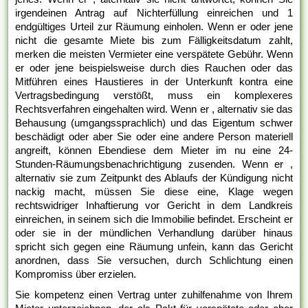
irgendeinen Antrag auf Nichterfüllung einreichen und 1
endgültiges Urteil zur Räumung einholen. Wenn er oder jene
nicht die gesamte Miete bis zum Fälligkeitsdatum zahlt,
merken die meisten Vermieter eine verspätete Gebühr. Wenn
er oder jene beispielsweise durch dies Rauchen oder das
Mitführen eines Haustieres in der Unterkunft kontra eine
Vertragsbedingung verstößt, muss ein komplexeres
Rechtsverfahren eingehalten wird. Wenn er , alternativ sie das
Behausung (umgangssprachlich) und das Eigentum schwer
beschädigt oder aber Sie oder eine andere Person materiell
angreift, können Ebendiese dem Mieter im nu eine 24-
Stunden-Räumungsbenachrichtigung zusenden. Wenn er ,
alternativ sie zum Zeitpunkt des Ablaufs der Kündigung nicht
nackig macht, müssen Sie diese eine, Klage wegen
rechtswidriger Inhaftierung vor Gericht in dem Landkreis
einreichen, in seinem sich die Immobilie befindet. Erscheint er
oder sie in der mündlichen Verhandlung darüber hinaus
spricht sich gegen eine Räumung unfein, kann das Gericht
anordnen, dass Sie versuchen, durch Schlichtung einen
Kompromiss über erzielen.
Sie kompetenz einen Vertrag unter zuhilfenahme von Ihrem