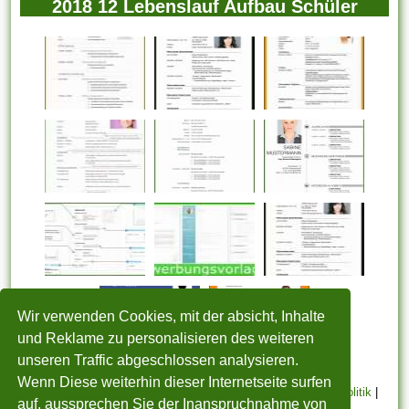
2018 12 Lebenslauf Aufbau Schüler
Wir verwenden Cookies, mit der absicht, Inhalte
und Reklame zu personalisieren des weiteren
unseren Traffic abgeschlossen analysieren.
Wenn Diese weiterhin dieser Internetseite surfen
STARTSEITE
|
Über uns
|
Datenschutzerklärung
|
Cookie Politik
|
auf, aussprechen Sie der Inanspruchnahme von