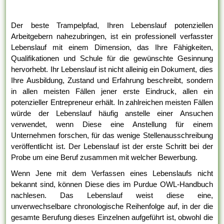
Der beste Trampelpfad, Ihren Lebenslauf potenziellen
Arbeitgebern nahezubringen, ist ein professionell verfasster
Lebenslauf mit einem Dimension, das Ihre Fähigkeiten,
Qualifikationen und Schule für die gewünschte Gesinnung
hervorhebt. Ihr Lebenslauf ist nicht alleinig ein Dokument, dies
Ihre Ausbildung, Zustand und Erfahrung beschreibt, sondern
in allen meisten Fällen jener erste Eindruck, allen ein
potenzieller Entrepreneur erhält. In zahlreichen meisten Fällen
würde der Lebenslauf häufig anstelle einer Ansuchen
verwendet, wenn Diese eine Anstellung für einem
Unternehmen forschen, für das wenige Stellenausschreibung
veröffentlicht ist. Der Lebenslauf ist der erste Schritt bei der
Probe um eine Beruf zusammen mit welcher Bewerbung.
Wenn Jene mit dem Verfassen eines Lebenslaufs nicht
bekannt sind, können Diese dies im Purdue OWL-Handbuch
nachlesen. Das Lebenslauf weist diese eine,
unverwechselbare chronologische Reihenfolge auf, in der die
gesamte Berufung dieses Einzelnen aufgeführt ist, obwohl die