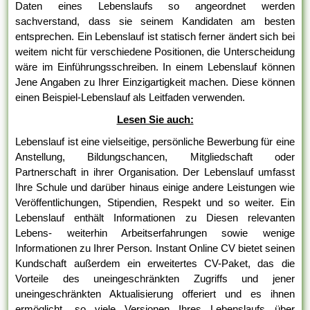
Daten eines Lebenslaufs so angeordnet werden
sachverstand, dass sie seinem Kandidaten am besten
entsprechen. Ein Lebenslauf ist statisch ferner ändert sich bei
weitem nicht für verschiedene Positionen, die Unterscheidung
wäre im Einführungsschreiben. In einem Lebenslauf können
Jene Angaben zu Ihrer Einzigartigkeit machen. Diese können
einen Beispiel-Lebenslauf als Leitfaden verwenden.
Lesen Sie auch:
Lebenslauf ist eine vielseitige, persönliche Bewerbung für eine
Anstellung, Bildungschancen, Mitgliedschaft oder
Partnerschaft in ihrer Organisation. Der Lebenslauf umfasst
Ihre Schule und darüber hinaus einige andere Leistungen wie
Veröffentlichungen, Stipendien, Respekt und so weiter. Ein
Lebenslauf enthält Informationen zu Diesen relevanten
Lebens- weiterhin Arbeitserfahrungen sowie wenige
Informationen zu Ihrer Person. Instant Online CV bietet seinen
Kundschaft außerdem ein erweitertes CV-Paket, das die
Vorteile des uneingeschränkten Zugriffs und jener
uneingeschränkten Aktualisierung offeriert und es ihnen
ermöglicht, so viele Versionen Ihres Lebenslaufs über