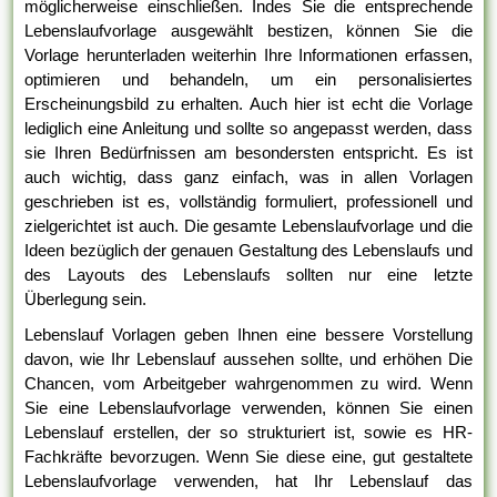
möglicherweise einschließen. Indes Sie die entsprechende
Lebenslaufvorlage ausgewählt bestizen, können Sie die
Vorlage herunterladen weiterhin Ihre Informationen erfassen,
optimieren und behandeln, um ein personalisiertes
Erscheinungsbild zu erhalten. Auch hier ist echt die Vorlage
lediglich eine Anleitung und sollte so angepasst werden, dass
sie Ihren Bedürfnissen am besondersten entspricht. Es ist
auch wichtig, dass ganz einfach, was in allen Vorlagen
geschrieben ist es, vollständig formuliert, professionell und
zielgerichtet ist auch. Die gesamte Lebenslaufvorlage und die
Ideen bezüglich der genauen Gestaltung des Lebenslaufs und
des Layouts des Lebenslaufs sollten nur eine letzte
Überlegung sein.
Lebenslauf Vorlagen geben Ihnen eine bessere Vorstellung
davon, wie Ihr Lebenslauf aussehen sollte, und erhöhen Die
Chancen, vom Arbeitgeber wahrgenommen zu wird. Wenn
Sie eine Lebenslaufvorlage verwenden, können Sie einen
Lebenslauf erstellen, der so strukturiert ist, sowie es HR-
Fachkräfte bevorzugen. Wenn Sie diese eine, gut gestaltete
Lebenslaufvorlage verwenden, hat Ihr Lebenslauf das