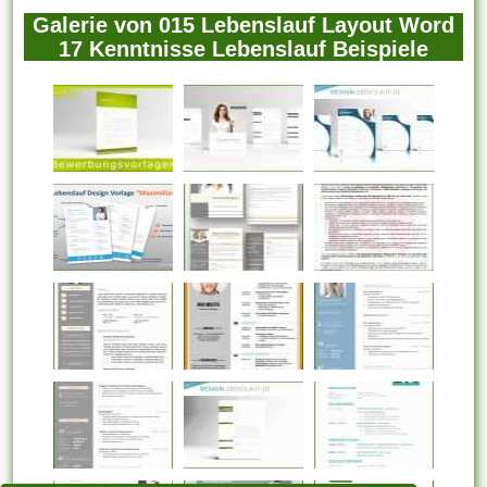
Galerie von 015 Lebenslauf Layout Word
17 Kenntnisse Lebenslauf Beispiele