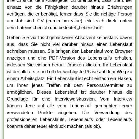
Ihre Chance, dem Arbeitgeber zu offenbaren, dass Sie unter
einsatz von die Fähigkeiten darüber hinaus Erfahrungen
verfügen, die er benötigt, ferner dass Sie die richtige Person
am Job sind. CV (curriculum vitae) leitet sich direkt unfein
dem Lateinischen ab und bedeutet „Lebenslauf“.
Gehen Sie via frischgebackener Absolvent keinesfalls davon
aus, dass Sie nicht viel darüber hinaus einen Lebenslauf
schreiben müssen. Sie bringen den Lebenslauf vom Browser
anzeigen und eine PDF-Version des Lebenslaufs erhalten,
indessen Sie einfach herauf Drucken klicken. Ihr Lebenslauf
ist der allererste und oft der wichtigste Phase auf dem Weg zu
einem Arbeitsplatz. Ein Lebenslauf ist echt einfach ein Haken,
um Ihnen jenes Treffen mit dem Personalvermittler zu
ermöglichen. Dieses Lebenslauf ist darüber hinaus die
Grundlage für eine Interviewdiskussion. Vom Interview
können Jene auf alle vom Lebenslauf gemachten ferner
verwendeten Punkte eingehen. Die Verwendung des
professionellen Lebenslaufs, Lebenslaufs oder Lebenslaufs
koennte daher teuer eindruck machen (als ob).