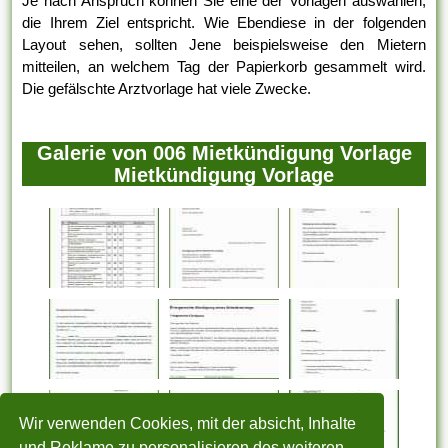
Je nach Anspruch können Sie eine der Vorlagen auswählen,
die Ihrem Ziel entspricht. Wie Ebendiese in der folgenden
Layout sehen, sollten Jene beispielsweise den Mietern
mitteilen, an welchem Tag der Papierkorb gesammelt wird.
Die gefälschte Arztvorlage hat viele Zwecke.
Galerie von 006 Mietkündigung Vorlage
Mietkündigung Vorlage
Wir verwenden Cookies, mit der absicht, Inhalte
und Reklame zu personalisieren des weiteren