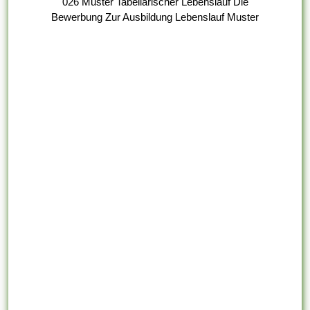
026 Muster Tabellarischer Lebenslauf Die
Bewerbung Zur Ausbildung Lebenslauf Muster