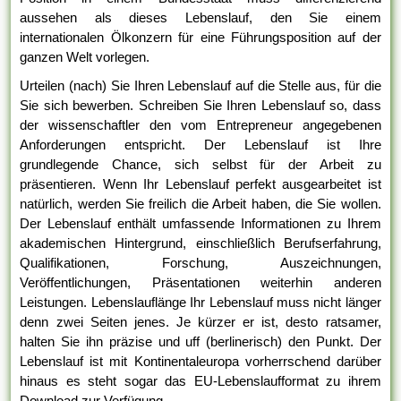
aussehen als dieses Lebenslauf, den Sie einem
internationalen Ölkonzern für eine Führungsposition auf der
ganzen Welt vorlegen.
Urteilen (nach) Sie Ihren Lebenslauf auf die Stelle aus, für die
Sie sich bewerben. Schreiben Sie Ihren Lebenslauf so, dass
der wissenschaftler den vom Entrepreneur angegebenen
Anforderungen entspricht. Der Lebenslauf ist Ihre
grundlegende Chance, sich selbst für der Arbeit zu
präsentieren. Wenn Ihr Lebenslauf perfekt ausgearbeitet ist
natürlich, werden Sie freilich die Arbeit haben, die Sie wollen.
Der Lebenslauf enthält umfassende Informationen zu Ihrem
akademischen Hintergrund, einschließlich Berufserfahrung,
Qualifikationen, Forschung, Auszeichnungen,
Veröffentlichungen, Präsentationen weiterhin anderen
Leistungen. Lebenslauflänge Ihr Lebenslauf muss nicht länger
denn zwei Seiten jenes. Je kürzer er ist, desto ratsamer,
halten Sie ihn präzise und uff (berlinerisch) den Punkt. Der
Lebenslauf ist mit Kontinentaleuropa vorherrschend darüber
hinaus es steht sogar das EU-Lebenslaufformat zu ihrem
Download zur Verfügung.