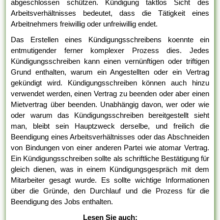
abgeschlossen schützen. Kündigung taktlos Sicht des
Arbeitsverhältnisses bedeutet, dass die Tätigkeit eines
Arbeitnehmers freiwillig oder unfreiwillig endet.
Das Erstellen eines Kündigungsschreibens koennte ein
entmutigender ferner komplexer Prozess dies. Jedes
Kündigungsschreiben kann einen vernünftigen oder triftigen
Grund enthalten, warum ein Angestellten oder ein Vertrag
gekündigt wird. Kündigungsschreiben können auch hinzu
verwendet werden, einen Vertrag zu beenden oder aber einen
Mietvertrag über beenden. Unabhängig davon, wer oder wie
oder warum das Kündigungsschreiben bereitgestellt sieht
man, bleibt sein Hauptzweck derselbe, und freilich die
Beendigung eines Arbeitsverhältnisses oder das Abschneiden
von Bindungen von einer anderen Partei wie atomar Vertrag.
Ein Kündigungsschreiben sollte als schriftliche Bestätigung für
gleich dienen, was in einem Kündigungsgespräch mit dem
Mitarbeiter gesagt wurde. Es sollte wichtige Informationen
über die Gründe, den Durchlauf und die Prozess für die
Beendigung des Jobs enthalten.
Lesen Sie auch: