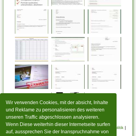
Wir verwenden Cookies, mit der absicht, Inhalte
und Reklame zu personalisieren des weiteren
unseren Traffic abgeschlossen analysieren.
Wenn Diese weiterhin dieser Internetseite surfen
STARTSEITE
|
Über uns
|
Datenschutzerklärung
|
Cookie Politik
|
auf, aussprechen Sie der Inanspruchnahme von
Copyright
|
Nutzungsbedingungen
|
Sitemap
|
Kontakt