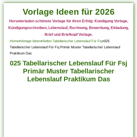
Vorlage Ideen für 2026
Herunterladen schönste Vorlage für ihren Erfolg: Kündigung Vorlage,
Kündigungsschreiben, Lebenslauf, Rechnung, Bewerbung, Einladung,
Brief und Briefkopf Vorlage.
Home
»
Vorlage Ideen
»
Selten Tabellarischer Lebenslauf Für Fsj
»
025
Tabellarischer Lebenslauf Für Fsj Primär Muster Tabellarischer Lebenslauf
Praktikum Das
025 Tabellarischer Lebenslauf Für Fsj
Primär Muster Tabellarischer
Lebenslauf Praktikum Das