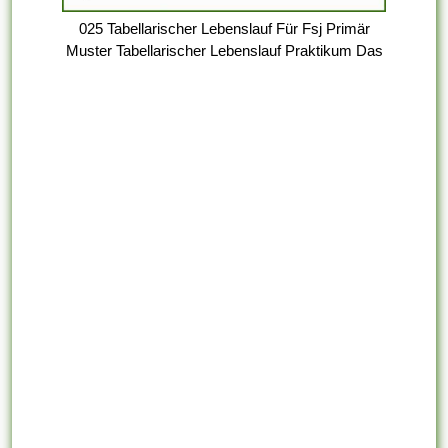
025 Tabellarischer Lebenslauf Für Fsj Primär
Muster Tabellarischer Lebenslauf Praktikum Das