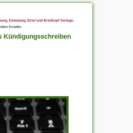
ng, Einladung, Brief und Briefkopf Vorlage.
eiben Erstellen
es Kündigungsschreiben