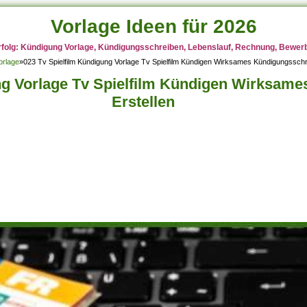
Vorlage Ideen für 2026
rfolg: Kündigung Vorlage, Kündigungsschreiben, Lebenslauf, Rechnung, Bewerbu
orlage
»
023 Tv Spielfilm Kündigung Vorlage Tv Spielfilm Kündigen Wirksames Kündigungsschr
ng Vorlage Tv Spielfilm Kündigen Wirksam
Erstellen