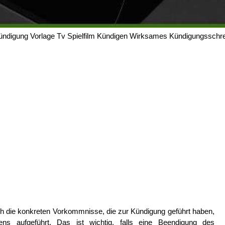
Kündigung Vorlage Tv Spielfilm Kündigen Wirksames Kündigungsschre
h die konkreten Vorkommnisse, die zur Kündigung geführt haben,
ns aufgeführt. Das ist wichtig, falls eine Beendigung des