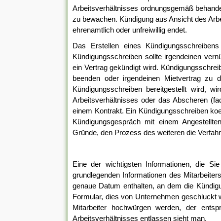
Arbeitsverhältnisses ordnungsgemäß behandel
zu bewachen. Kündigung aus Ansicht des Arbei
ehrenamtlich oder unfreiwillig endet.
Das Erstellen eines Kündigungsschreiben
Kündigungsschreiben sollte irgendeinen vernün
ein Vertrag gekündigt wird. Kündigungsschre
beenden oder irgendeinen Mietvertrag zu 
Kündigungsschreiben bereitgestellt wird, 
Arbeitsverhältnisses oder das Abscheren (fa
einem Kontrakt. Ein Kündigungsschreiben koenn
Kündigungsgespräch mit einem Angestellten
Gründe, den Prozess des weiteren die Verfahr
Eine der wichtigsten Informationen, die Si
grundlegenden Informationen des Mitarbeiter
genaue Datum enthalten, an dem die Kündigun
Formular, dies von Unternehmen geschluckt wir
Mitarbeiter hochwürgen werden, der entsp
Arbeitsverhältnisses entlassen sieht man.