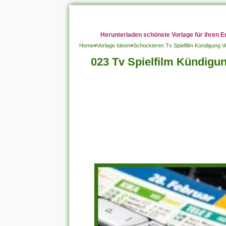
Herunterladen schönste Vorlage für ihren E
Home
»
Vorlage Ideen
»
Schockieren Tv Spielfilm Kündigung V
023 Tv Spielfilm Kündigu