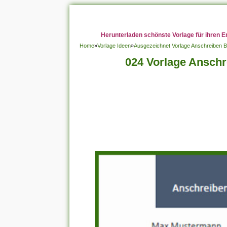
Herunterladen schönste Vorlage für ihren E
Home
»
Vorlage Ideen
»
Ausgezeichnet Vorlage Anschreiben 
024 Vorlage Ansch