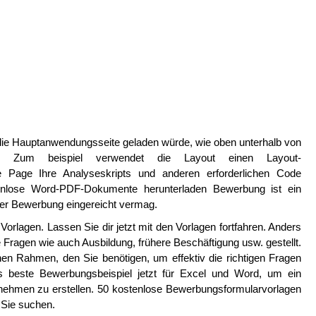
n die Hauptanwendungsseite geladen würde, wie oben unterhalb von
eben. Zum beispiel verwendet die Layout einen Layout-
de Page Ihre Analyseskripts und anderen erforderlichen Code
nlose Word-PDF-Dokumente herunterladen Bewerbung ist ein
er Bewerbung eingereicht vermag.
Vorlagen. Lassen Sie dir jetzt mit den Vorlagen fortfahren. Anders
ragen wie auch Ausbildung, frühere Beschäftigung usw. gestellt.
nen Rahmen, den Sie benötigen, um effektiv die richtigen Fragen
es beste Bewerbungsbeispiel jetzt für Excel und Word, um ein
nehmen zu erstellen. 50 kostenlose Bewerbungsformularvorlagen
 Sie suchen.