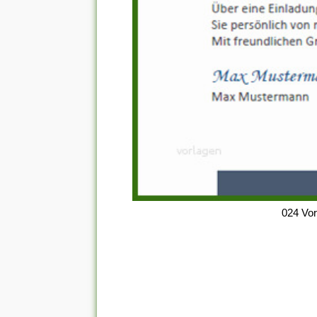
024 Vo