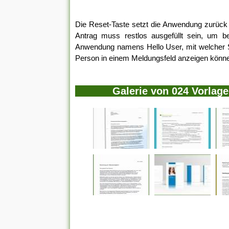
Die Reset-Taste setzt die Anwendung zurück w
Antrag muss restlos ausgefüllt sein, um ber
Anwendung namens Hello User, mit welcher S
Person in einem Meldungsfeld anzeigen könn
Galerie von 024 Vorla