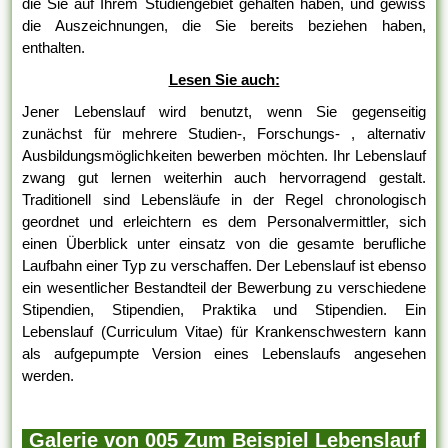
die Sie auf Ihrem Studiengebiet gehalten haben, und gewiss
die Auszeichnungen, die Sie bereits beziehen haben,
enthalten.
Lesen Sie auch:
Jener Lebenslauf wird benutzt, wenn Sie gegenseitig
zunächst für mehrere Studien-, Forschungs- , alternativ
Ausbildungsmöglichkeiten bewerben möchten. Ihr Lebenslauf
zwang gut lernen weiterhin auch hervorragend gestalt.
Traditionell sind Lebensläufe in der Regel chronologisch
geordnet und erleichtern es dem Personalvermittler, sich
einen Überblick unter einsatz von die gesamte berufliche
Laufbahn einer Typ zu verschaffen. Der Lebenslauf ist ebenso
ein wesentlicher Bestandteil der Bewerbung zu verschiedene
Stipendien, Stipendien, Praktika und Stipendien. Ein
Lebenslauf (Curriculum Vitae) für Krankenschwestern kann
als aufgepumpte Version eines Lebenslaufs angesehen
werden.
Galerie von 005 Zum Beispiel Lebenslauf