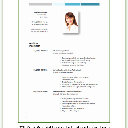
005 Zum Beispiel Lebenslauf Lebenslaufvorlagen