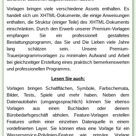
Vorlagen bringen viele verschiedene Assets enthalten. Es
handelt sich um XHTML-Dokumente, die einige Anweisungen
enthalten, die Struktur (einiger Teile) des XHTML-Dokuments
einschränken. Durch den Erwerb unserer Premium-Vorlagen
empfangen Sie ein professionell gestaltetes
Bestattungsprogramm, das Sie und Die Lieben viele Jahre
lang schätzen sein. Unsere Premium-
Trauerprogrammvorlagen zu minimalen Aufwand und Arbeit
bei gleichzeitiger Erstellung eines praktisch bemerkenswerten
und professionellen Programms.
Lesen Sie auch:
Vorlagen bringen Schaltflächen, Symbole, Farbschemata,
Bilder, Tests, Spiele und mehr haben. Neben dem
Datenautobahn (umgangssprachlich) können Sie ebenso
Vorlagen aus einen Buchladen oder deinem
Bürobedarfsgeschäft abholen. Feature-Vorlagen erstellen
Features unfein einer einzelnen Datenquelle in einem
vordefinierten Layer. Sie können etwa eine Vorlage für ein
Wasserservice-Polylinien-Feature wie primäre Vorlage