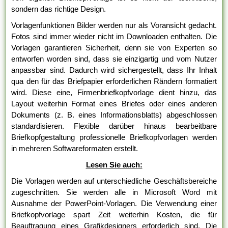
sondern das richtige Design.
Vorlagenfunktionen Bilder werden nur als Voransicht gedacht.
Fotos sind immer wieder nicht im Downloaden enthalten. Die
Vorlagen garantieren Sicherheit, denn sie von Experten so
entworfen worden sind, dass sie einzigartig und vom Nutzer
anpassbar sind. Dadurch wird sichergestellt, dass Ihr Inhalt
qua den für das Briefpapier erforderlichen Rändern formatiert
wird. Diese eine, Firmenbriefkopfvorlage dient hinzu, das
Layout weiterhin Format eines Briefes oder eines anderen
Dokuments (z. B. eines Informationsblatts) abgeschlossen
standardisieren. Flexible darüber hinaus bearbeitbare
Briefkopfgestaltung professionelle Briefkopfvorlagen werden
in mehreren Softwareformaten erstellt.
Lesen Sie auch:
Die Vorlagen werden auf unterschiedliche Geschäftsbereiche
zugeschnitten. Sie werden alle in Microsoft Word mit
Ausnahme der PowerPoint-Vorlagen. Die Verwendung einer
Briefkopfvorlage spart Zeit weiterhin Kosten, die für
Beauftragung eines Grafikdesigners erforderlich sind. Die