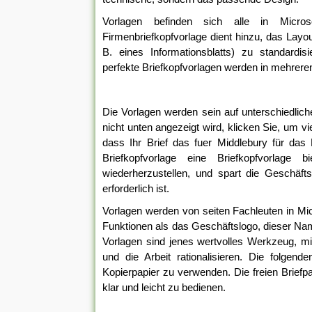
Vorlagen befinden sich alle in Micro
Firmenbriefkopfvorlage dient hinzu, das Layo
B. eines Informationsblatts) zu standardisi
perfekte Briefkopfvorlagen werden in mehreren
Die Vorlagen werden sein auf unterschiedlic
nicht unten angezeigt wird, klicken Sie, um vi
dass Ihr Brief das fuer Middlebury für das 
Briefkopfvorlage eine Briefkopfvorlage 
wiederherzustellen, und spart die Geschäft
erforderlich ist.
Vorlagen werden von seiten Fachleuten in Micro
Funktionen als das Geschäftslogo, dieser Nam
Vorlagen sind jenes wertvolles Werkzeug, mit
und die Arbeit rationalisieren. Die folgend
Kopierpapier zu verwenden. Die freien Briefp
klar und leicht zu bedienen.