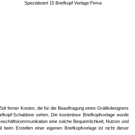
Spezialisiert 15 Briefkopf Vorlage Firma
eit ferner Kosten, die für die Beauftragung eines Grafikdesigners
riefkopf-Schablone sehen. Die kostenlose Briefkopfvorlage wurde
Geschäftskommunikation eine solche Bequemlichkeit, Nutzen und
l beim Erstellen einer eigenen Briefkopfvorlage ist nicht dieser