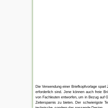
Die Verwendung einer Briefkopfvorlage spart Z
erforderlich sind. Jene können auch freie B
von Fachleuten entworfen, um in Bezug auf 
Zeitersparnis zu bieten. Der schwierigste Tei
technische, sondern das passende Design.