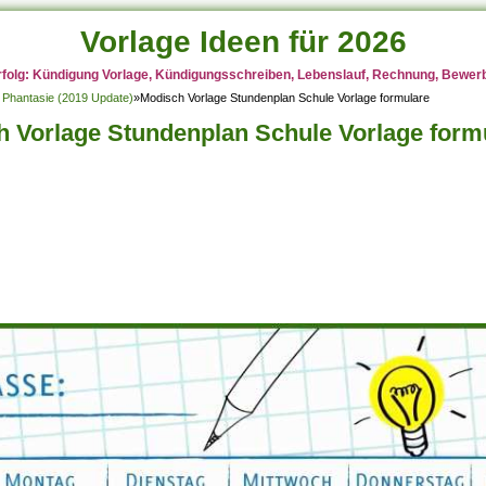
Vorlage Ideen für 2026
rfolg: Kündigung Vorlage, Kündigungsschreiben, Lebenslauf, Rechnung, Bewerbu
 Phantasie (2019 Update)
»
Modisch Vorlage Stundenplan Schule Vorlage formulare
 Vorlage Stundenplan Schule Vorlage form