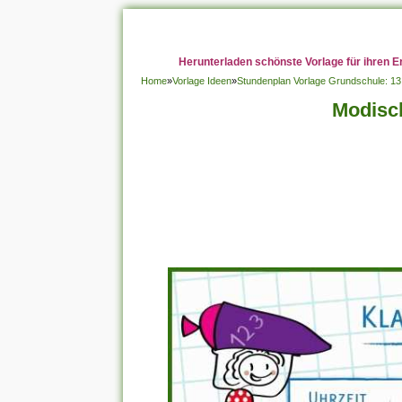
Herunterladen schönste Vorlage für ihren E
Home
»
Vorlage Ideen
»
Stundenplan Vorlage Grundschule: 13
Modisch