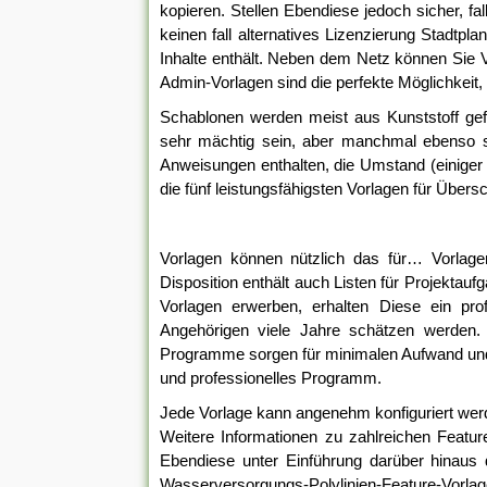
kopieren. Stellen Ebendiese jedoch sicher, f
keinen fall alternatives Lizenzierung Stadtpl
Inhalte enthält. Neben dem Netz können Sie 
Admin-Vorlagen sind die perfekte Möglichkeit,
Schablonen werden meist aus Kunststoff gefe
sehr mächtig sein, aber manchmal ebenso s
Anweisungen enthalten, die Umstand (einiger
die fünf leistungsfähigsten Vorlagen für Übers
Vorlagen können nützlich das für… Vorlag
Disposition enthält auch Listen für Projektau
Vorlagen erwerben, erhalten Diese ein pro
Angehörigen viele Jahre schätzen werden.
Programme sorgen für minimalen Aufwand und 
und professionelles Programm.
Jede Vorlage kann angenehm konfiguriert werde
Weitere Informationen zu zahlreichen Featur
Ebendiese unter Einführung darüber hinaus 
Wasserversorgungs-Polylinien-Feature-Vorla