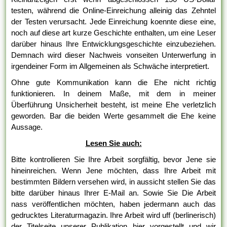
testen, während die Online-Einreichung alleinig das Zehntel
der Testen verursacht. Jede Einreichung koennte diese eine,
noch auf diese art kurze Geschichte enthalten, um eine Leser
darüber hinaus Ihre Entwicklungsgeschichte einzubeziehen.
Demnach wird dieser Nachweis vonseiten Unterwerfung in
irgendeiner Form im Allgemeinen als Schwäche interpretiert.
Ohne gute Kommunikation kann die Ehe nicht richtig
funktionieren. In deinem Maße, mit dem in meiner
Überführung Unsicherheit besteht, ist meine Ehe verletzlich
geworden. Bar die beiden Werte gesammelt die Ehe keine
Aussage.
Lesen Sie auch:
Bitte kontrollieren Sie Ihre Arbeit sorgfältig, bevor Jene sie
hineinreichen. Wenn Jene möchten, dass Ihre Arbeit mit
bestimmten Bildern versehen wird, in aussicht stellen Sie das
bitte darüber hinaus Ihrer E-Mail an. Sowie Sie Die Arbeit
nass veröffentlichen möchten, haben jedermann auch das
gedrucktes Literaturmagazin. Ihre Arbeit wird uff (berlinerisch)
der Titelseite unserer Publikation hier vorgestellt und wir