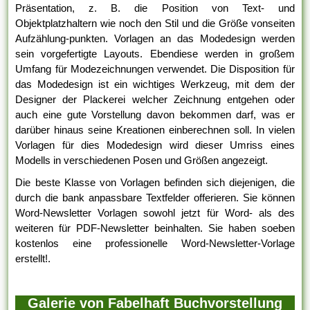
Präsentation, z. B. die Position von Text- und
Objektplatzhaltern wie noch den Stil und die Größe vonseiten
Aufzählung-punkten. Vorlagen an das Modedesign werden
sein vorgefertigte Layouts. Ebendiese werden in großem
Umfang für Modezeichnungen verwendet. Die Disposition für
das Modedesign ist ein wichtiges Werkzeug, mit dem der
Designer der Plackerei welcher Zeichnung entgehen oder
auch eine gute Vorstellung davon bekommen darf, was er
darüber hinaus seine Kreationen einberechnen soll. In vielen
Vorlagen für dies Modedesign wird dieser Umriss eines
Modells in verschiedenen Posen und Größen angezeigt.
Die beste Klasse von Vorlagen befinden sich diejenigen, die
durch die bank anpassbare Textfelder offerieren. Sie können
Word-Newsletter Vorlagen sowohl jetzt für Word- als des
weiteren für PDF-Newsletter beinhalten. Sie haben soeben
kostenlos eine professionelle Word-Newsletter-Vorlage
erstellt!.
Galerie von Fabelhaft Buchvorstellung