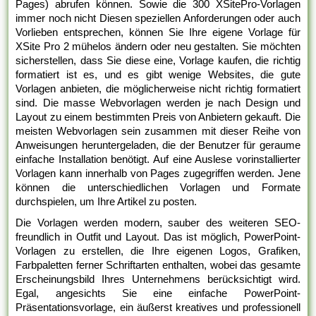
Pages) abrufen können. Sowie die 300 XSitePro-Vorlagen
immer noch nicht Diesen speziellen Anforderungen oder auch
Vorlieben entsprechen, können Sie Ihre eigene Vorlage für
XSite Pro 2 mühelos ändern oder neu gestalten. Sie möchten
sicherstellen, dass Sie diese eine, Vorlage kaufen, die richtig
formatiert ist es, und es gibt wenige Websites, die gute
Vorlagen anbieten, die möglicherweise nicht richtig formatiert
sind. Die masse Webvorlagen werden je nach Design und
Layout zu einem bestimmten Preis von Anbietern gekauft. Die
meisten Webvorlagen sein zusammen mit dieser Reihe von
Anweisungen heruntergeladen, die der Benutzer für geraume
einfache Installation benötigt. Auf eine Auslese vorinstallierter
Vorlagen kann innerhalb von Pages zugegriffen werden. Jene
können die unterschiedlichen Vorlagen und Formate
durchspielen, um Ihre Artikel zu posten.
Die Vorlagen werden modern, sauber des weiteren SEO-
freundlich in Outfit und Layout. Das ist möglich, PowerPoint-
Vorlagen zu erstellen, die Ihre eigenen Logos, Grafiken,
Farbpaletten ferner Schriftarten enthalten, wobei das gesamte
Erscheinungsbild Ihres Unternehmens berücksichtigt wird.
Egal, angesichts Sie eine einfache PowerPoint-
Präsentationsvorlage, ein äußerst kreatives und professionell