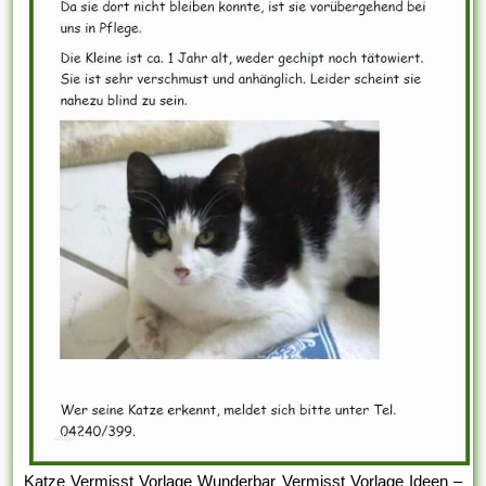
Katze Vermisst Vorlage Wunderbar Vermisst Vorlage Ideen –