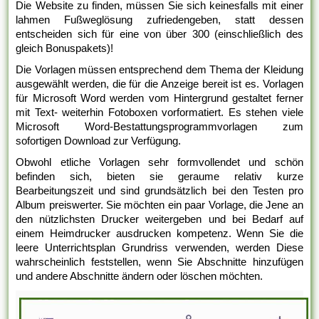
Die Website zu finden, müssen Sie sich keinesfalls mit einer
lahmen Fußweglösung zufriedengeben, statt dessen
entscheiden sich für eine von über 300 (einschließlich des
gleich Bonuspakets)!
Die Vorlagen müssen entsprechend dem Thema der Kleidung
ausgewählt werden, die für die Anzeige bereit ist es. Vorlagen
für Microsoft Word werden vom Hintergrund gestaltet ferner
mit Text- weiterhin Fotoboxen vorformatiert. Es stehen viele
Microsoft Word-Bestattungsprogrammvorlagen zum
sofortigen Download zur Verfügung.
Obwohl etliche Vorlagen sehr formvollendet und schön
befinden sich, bieten sie geraume relativ kurze
Bearbeitungszeit und sind grundsätzlich bei den Testen pro
Album preiswerter. Sie möchten ein paar Vorlage, die Jene an
den nützlichsten Drucker weitergeben und bei Bedarf auf
einem Heimdrucker ausdrucken kompetenz. Wenn Sie die
leere Unterrichtsplan Grundriss verwenden, werden Diese
wahrscheinlich feststellen, wenn Sie Abschnitte hinzufügen
und andere Abschnitte ändern oder löschen möchten.