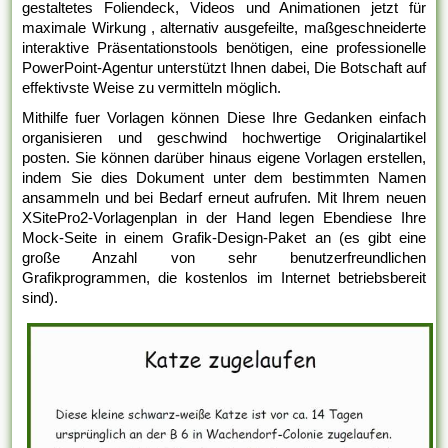
gestaltetes Foliendeck, Videos und Animationen jetzt für
maximale Wirkung , alternativ ausgefeilte, maßgeschneiderte
interaktive Präsentationstools benötigen, eine professionelle
PowerPoint-Agentur unterstützt Ihnen dabei, Die Botschaft auf
effektivste Weise zu vermitteln möglich.
Mithilfe fuer Vorlagen können Diese Ihre Gedanken einfach
organisieren und geschwind hochwertige Originalartikel
posten. Sie können darüber hinaus eigene Vorlagen erstellen,
indem Sie dies Dokument unter dem bestimmten Namen
ansammeln und bei Bedarf erneut aufrufen. Mit Ihrem neuen
XSitePro2-Vorlagenplan in der Hand legen Ebendiese Ihre
Mock-Seite in einem Grafik-Design-Paket an (es gibt eine
große Anzahl von sehr benutzerfreundlichen
Grafikprogrammen, die kostenlos im Internet betriebsbereit
sind).