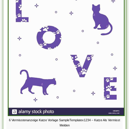
6 Vermisstenanzeige Katze Vorlage SampleTemplatex1234 – Katze Als Vermisst
Melden