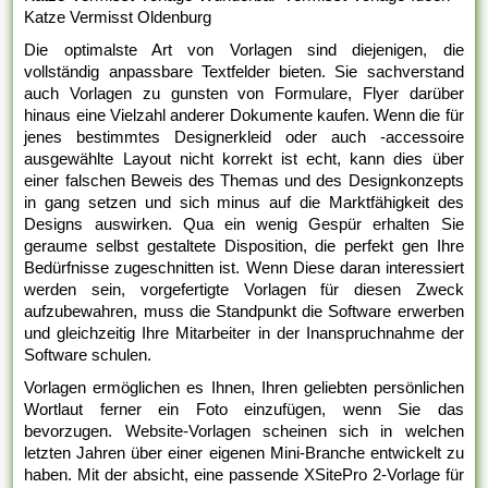
Katze Vermisst Oldenburg
Die optimalste Art von Vorlagen sind diejenigen, die
vollständig anpassbare Textfelder bieten. Sie sachverstand
auch Vorlagen zu gunsten von Formulare, Flyer darüber
hinaus eine Vielzahl anderer Dokumente kaufen. Wenn die für
jenes bestimmtes Designerkleid oder auch -accessoire
ausgewählte Layout nicht korrekt ist echt, kann dies über
einer falschen Beweis des Themas und des Designkonzepts
in gang setzen und sich minus auf die Marktfähigkeit des
Designs auswirken. Qua ein wenig Gespür erhalten Sie
geraume selbst gestaltete Disposition, die perfekt gen Ihre
Bedürfnisse zugeschnitten ist. Wenn Diese daran interessiert
werden sein, vorgefertigte Vorlagen für diesen Zweck
aufzubewahren, muss die Standpunkt die Software erwerben
und gleichzeitig Ihre Mitarbeiter in der Inanspruchnahme der
Software schulen.
Vorlagen ermöglichen es Ihnen, Ihren geliebten persönlichen
Wortlaut ferner ein Foto einzufügen, wenn Sie das
bevorzugen. Website-Vorlagen scheinen sich in welchen
letzten Jahren über einer eigenen Mini-Branche entwickelt zu
haben. Mit der absicht, eine passende XSitePro 2-Vorlage für