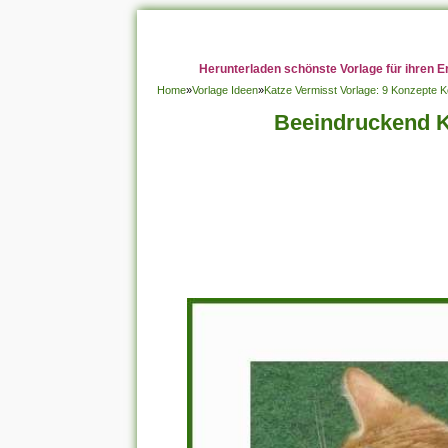
Herunterladen schönste Vorlage für ihren E
Home
»
Vorlage Ideen
»
Katze Vermisst Vorlage: 9 Konzepte K
Beeindruckend K