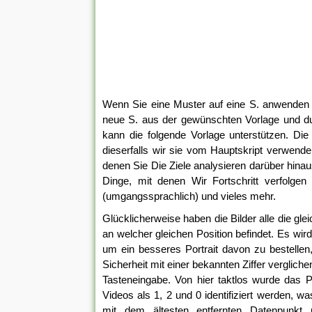
Wenn Sie eine Muster auf eine S. anwenden mö
neue S. aus der gewünschten Vorlage und dur
kann die folgende Vorlage unterstützen. Die 
dieserfalls wir sie vom Hauptskript verwend
denen Sie Die Ziele analysieren darüber hinau
Dinge, mit denen Wir Fortschritt verfolgen
(umgangssprachlich) und vieles mehr.
Glücklicherweise haben die Bilder alle die g
an welcher gleichen Position befindet. Es wird 
um ein besseres Portrait davon zu bestellen
Sicherheit mit einer bekannten Ziffer vergliche
Tasteneingabe. Von hier taktlos wurde das Por
Videos als 1, 2 und 0 identifiziert werden,
mit dem ältesten entfernten Datenpunkt