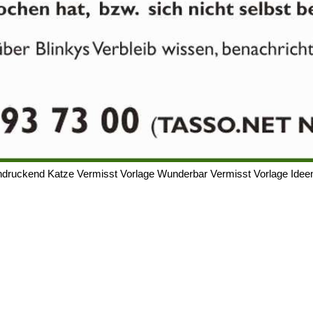
ndruckend Katze Vermisst Vorlage Wunderbar Vermisst Vorlage Idee