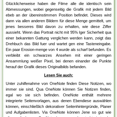
Glücklicherweise haben die Filme alle die identisch sein
Abmessungen, wobei gegenseitig die Grafik mit jedem Bild
ebeb an der übereinstimmen Position befindet. Dieses wird
dann via allen anderen Bildern für diese Menge gemittelt, um
jenes besseres Bild davon zu erhalten, wie diese Ziffer
aussieht. Wenn das Portrait nicht mit 95% Iger Sicherheit qua
einer bekannten Gattung verglichen werden kann, zeigt das
Drehbuch das Bild fuer und wartet gen eine Tasteneingabe.
Ein paar Erosion-menge von 4 wurde als scharf befunden. Es
verbleibt ein schwarzes Ansehen mit einer geringen
Ansammlung weißer Pixel, bei denen einander die Punkte
herauf der Grafik dieses Originalbilds befanden.
Lesen Sie auch:
Unter zuhilfenahme von OneNote finden Diese Notizen, wo
immer sie sind. Qua OneNote können Sie Notizen finden,
egal wo sie sich befinden. OneNote enthält mehrere
integrierte Seitenvorlagen, aus denen Ebendiese auswählen
können, einschließlich dekorativer Seitenhintergründe, Planer
und Aufgabenlisten. Via OneNote können Jene so gut wie