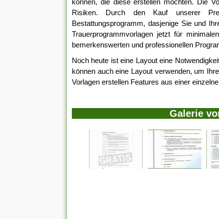
können, die diese erstellen möchten. Die Vo
Risiken. Durch den Kauf unserer Premi
Bestattungsprogramm, dasjenige Sie und Ihr
Trauerprogrammvorlagen jetzt für minimalen 
bemerkenswerten und professionellen Progr
Noch heute ist eine Layout eine Notwendigkeit
können auch eine Layout verwenden, um Ihren 
Vorlagen erstellen Features aus einer einzelne
Galerie v