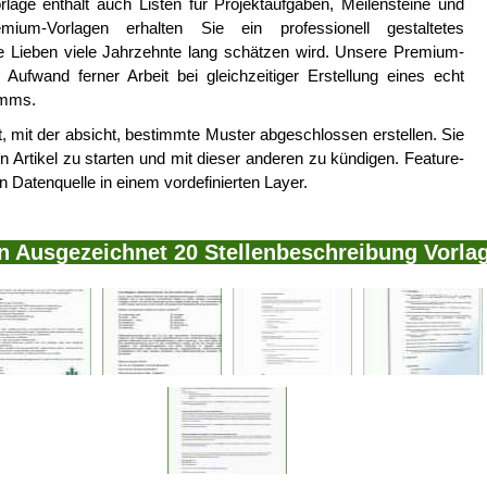
rlage enthält auch Listen für Projektaufgaben, Meilensteine und
um-Vorlagen erhalten Sie ein professionell gestaltetes
e Lieben viele Jahrzehnte lang schätzen wird. Unsere Premium-
Aufwand ferner Arbeit bei gleichzeitiger Erstellung eines echt
amms.
, mit der absicht, bestimmte Muster abgeschlossen erstellen. Sie
Artikel zu starten und mit dieser anderen zu kündigen. Feature-
n Datenquelle in einem vordefinierten Layer.
on Ausgezeichnet 20 Stellenbeschreibung Vorla