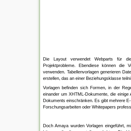
Die Layout verwendet Webparts für die 
Projektprobleme. Ebendiese können die Vo
verwenden. Tabellenvorlagen generieren Date
erstellen, das an einer Beziehungsklasse teil
Vorlagen befinden sich Formen, in der Regel
einander um XHTML-Dokumente, die einige An
Dokuments einschränken. Es gibt mehrere E-B
Forschungsarbeiten oder Whitepapers professi
Doch Amaya wurden Vorlagen eingeführt, 