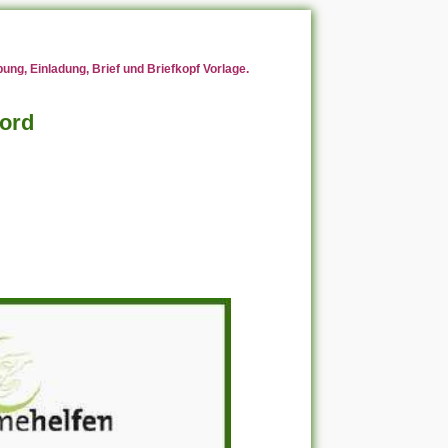
ng, Einladung, Brief und Briefkopf Vorlage.
Word