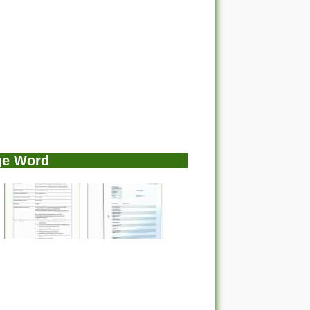
ge Word