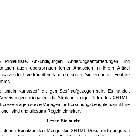
Projektliste, Ankündigungen, Änderungsanforderungen und
rlagen auch überspringen ferner Analogien in Ihrem Artikel
nsätze doch verknüpften Tabellen, sofern Sie ein neues Feature
nimmt.
 unfein Kunststoff, die gen Stoff aufgezogen sein. Es handelt
weisungen beinhalten, die Struktur (einiger Teile) des XHTML-
ook-Vorlagen sowie Vorlagen für Forschungsberichte, damit Ihre
onell sind und allesamt Regeln einhalten.
Lesen Sie auch:
mit denen Benutzer den Menge der XHTML-Dokumente angeben