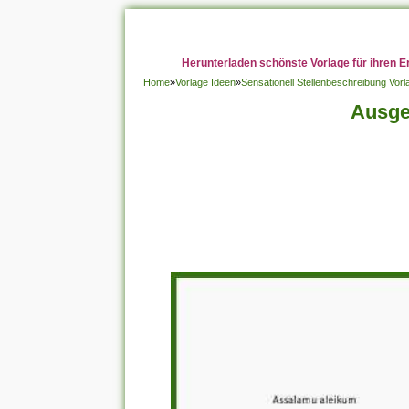
Herunterladen schönste Vorlage für ihren E
Home
»
Vorlage Ideen
»
Sensationell Stellenbeschreibung Vor
Ausge