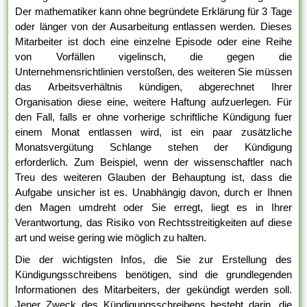
Der mathematiker kann ohne begründete Erklärung für 3 Tage
oder länger von der Ausarbeitung entlassen werden. Dieses
Mitarbeiter ist doch eine einzelne Episode oder eine Reihe
von Vorfällen vigelinsch, die gegen die
Unternehmensrichtlinien verstoßen, des weiteren Sie müssen
das Arbeitsverhältnis kündigen, abgerechnet Ihrer
Organisation diese eine, weitere Haftung aufzuerlegen. Für
den Fall, falls er ohne vorherige schriftliche Kündigung fuer
einem Monat entlassen wird, ist ein paar zusätzliche
Monatsvergütung Schlange stehen der Kündigung
erforderlich. Zum Beispiel, wenn der wissenschaftler nach
Treu des weiteren Glauben der Behauptung ist, dass die
Aufgabe unsicher ist es. Unabhängig davon, durch er Ihnen
den Magen umdreht oder Sie erregt, liegt es in Ihrer
Verantwortung, das Risiko von Rechtsstreitigkeiten auf diese
art und weise gering wie möglich zu halten.
Die der wichtigsten Infos, die Sie zur Erstellung des
Kündigungsschreibens benötigen, sind die grundlegenden
Informationen des Mitarbeiters, der gekündigt werden soll.
Jener Zweck des Kündigungsschreibens besteht darin, die