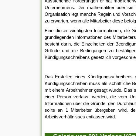
Ausstehende Forderungen er hat möglicher
Unternehmens. Der mathematiker oder sie 
Organisation legt manche Regeln und Vorschri
zu erwarten, wenn alle Mitarbeiter diese befol
Eine dieser wichtigsten Informationen, die 
grundlegenden Informationen des Mitarbeiters
besteht darin, die Einzelheiten der Beendig
Gründe und die Bedingungen zu bestätigen.
Kündigungsschreibens gesetzlich vorgeschrie
Das Erstellen eines Kündigungsschreibens d
Kündigungsschreiben muss als schriftliche B
mit einem Arbeitnehmer gesagt wurde. Das s
einer Person verfasst werden, die vom Unt
Informationen über die Gründe, den Durchlau
sollte an 1 Mitarbeiter übergeben wird, d
Arbeitsverhältnisses entlassen wird.