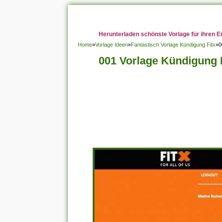
Herunterladen schönste Vorlage für ihren E
Home
»
Vorlage Ideen
»
Fantastisch Vorlage Kündigung Fitx
»
0
001 Vorlage Kündigung F