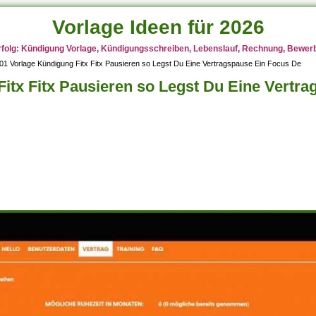
Vorlage Ideen für 2026
rfolg: Kündigung Vorlage, Kündigungsschreiben, Lebenslauf, Rechnung, Bewerbu
01 Vorlage Kündigung Fitx Fitx Pausieren so Legst Du Eine Vertragspause Ein Focus De
itx Fitx Pausieren so Legst Du Eine Vertr