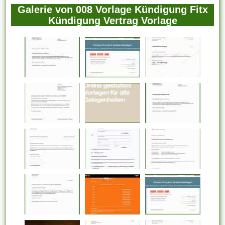
Galerie von 008 Vorlage Kündigung Fitx
Kündigung Vertrag Vorlage