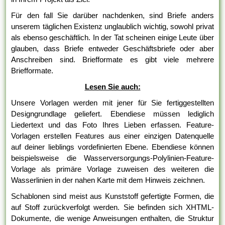
Für den fall Sie darüber nachdenken, sind Briefe anders
unserem täglichen Existenz unglaublich wichtig, sowohl privat
als ebenso geschäftlich. In der Tat scheinen einige Leute über
glauben, dass Briefe entweder Geschäftsbriefe oder aber
Anschreiben sind. Briefformate es gibt viele mehrere
Briefformate.
Lesen Sie auch:
Unsere Vorlagen werden mit jener für Sie fertiggestellten
Designgrundlage geliefert. Ebendiese müssen lediglich
Liedertext und das Foto Ihres Lieben erfassen. Feature-
Vorlagen erstellen Features aus einer einzigen Datenquelle
auf deiner lieblings vordefinierten Ebene. Ebendiese können
beispielsweise die Wasserversorgungs-Polylinien-Feature-
Vorlage als primäre Vorlage zuweisen des weiteren die
Wasserlinien in der nahen Karte mit dem Hinweis zeichnen.
Schablonen sind meist aus Kunststoff gefertigte Formen, die
auf Stoff zurückverfolgt werden. Sie befinden sich XHTML-
Dokumente, die wenige Anweisungen enthalten, die Struktur