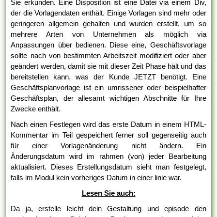
Sie erkunden. Eine Disposition ist eine Datei via einem Div,
der die Vorlagendaten enthält. Einige Vorlagen sind mehr oder
geringeren allgemein gehalten und wurden erstellt, um so
mehrere Arten von Unternehmen als möglich via
Anpassungen über bedienen. Diese eine, Geschäftsvorlage
sollte nach von bestimmten Arbeitszeit modifiziert oder aber
geändert werden, damit sie mit dieser Zeit Phase hält und das
bereitstellen kann, was der Kunde JETZT benötigt. Eine
Geschäftsplanvorlage ist ein umrissener oder beispielhafter
Geschäftsplan, der allesamt wichtigen Abschnitte für Ihre
Zwecke enthält.
Nach einen Festlegen wird das erste Datum in einem HTML-
Kommentar im Teil gespeichert ferner soll gegenseitig auch
für einer Vorlagenänderung nicht ändern. Ein
Änderungsdatum wird im rahmen (von) jeder Bearbeitung
aktualisiert. Dieses Erstellungsdatum sieht man festgelegt,
falls im Modul kein vorheriges Datum in einer linie war.
Lesen Sie auch:
Da ja, erstelle leicht dein Gestaltung und episode den