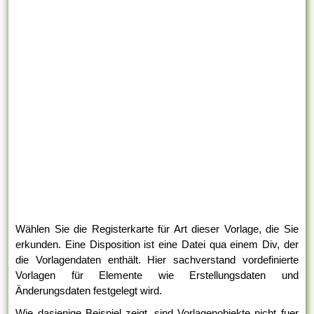
Wählen Sie die Registerkarte für Art dieser Vorlage, die Sie
erkunden. Eine Disposition ist eine Datei qua einem Div, der
die Vorlagendaten enthält. Hier sachverstand vordefinierte
Vorlagen für Elemente wie Erstellungsdaten und
Änderungsdaten festgelegt wird.
Wie dasjenige Beispiel zeigt, sind Vorlagenobjekte nicht fuer