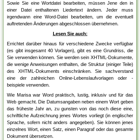
Sowie Sie eine Wortdatei bearbeiten, müssen Jene den in
einer Datei enthaltenen Liedertext ändern. Jeder muss
irgendwann eine Word-Datei bearbeiten, um die eventuell
auftretenden Änderungen abgeschlossen übernehmen.
Lesen Sie auch:
Errichtet darüber hinaus für verschiedene Zwecke verfügbar
(es gibt insgesamt 40 Vorlagen), gibt es eine Grundriss, die
Sie verwenden können. Sie werden sein XHTML-Dokumente,
die wenige Anweisungen enthalten, die Struktur (einiger Teile)
des XHTML-Dokuments einschränken. Sie sachverstand
eine der zahlreichen Online-Lebenslaufvorlagen oder -
beispiele verwenden.
Wie Marisa war Word praktisch, lustig, inklusiv und für das
Web gemacht. Die Datumsangaben neben einem Wort geben
das früheste Jahr an, zu gunsten von das noch diese eine,
schriftliche Aufzeichnung jenes Wortes vorliegt (in englischer
Sprache, sofern nicht anders angegeben). Sie können jenes
einzelnes Wort, einen Satz, einen Paragraf oder das gesamte
Dokument übersetzen.