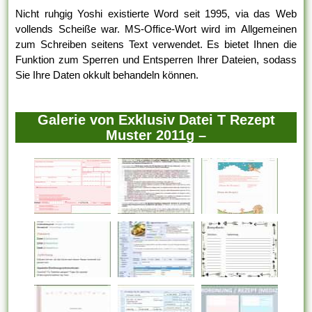
Nicht ruhgig Yoshi existierte Word seit 1995, via das Web
vollends Scheiße war. MS-Office-Wort wird im Allgemeinen
zum Schreiben seitens Text verwendet. Es bietet Ihnen die
Funktion zum Sperren und Entsperren Ihrer Dateien, sodass
Sie Ihre Daten okkult behandeln können.
Galerie von Exklusiv Datei T Rezept
Muster 2011g –