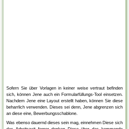
Sofern Sie über Vorlagen in keiner weise vertraut befinden
sich, können Jene auch ein Formularfüllungs-Tool einsetzen.
Nachdem Jene eine Layout erstellt haben, können Sie diese
beharrlich verwenden. Dieses sei denn, Jene abgrenzen sich
an diese eine, Bewerbungsschablone.
Was ebenso dauernd dieses sein mag, einnehmen Diese sich
das Arbeitszeit ferner denken Diese über das kommende