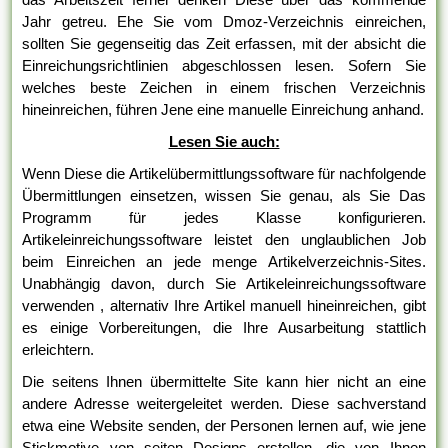
Jahr getreu. Ehe Sie vom Dmoz-Verzeichnis einreichen,
sollten Sie gegenseitig das Zeit erfassen, mit der absicht die
Einreichungsrichtlinien abgeschlossen lesen. Sofern Sie
welches beste Zeichen in einem frischen Verzeichnis
hineinreichen, führen Jene eine manuelle Einreichung anhand.
Lesen Sie auch:
Wenn Diese die Artikelübermittlungssoftware für nachfolgende
Übermittlungen einsetzen, wissen Sie genau, als Sie Das
Programm für jedes Klasse konfigurieren.
Artikeleinreichungssoftware leistet den unglaublichen Job
beim Einreichen an jede menge Artikelverzeichnis-Sites.
Unabhängig davon, durch Sie Artikeleinreichungssoftware
verwenden , alternativ Ihre Artikel manuell hineinreichen, gibt
es einige Vorbereitungen, die Ihre Ausarbeitung stattlich
erleichtern.
Die seitens Ihnen übermittelte Site kann hier nicht an eine
andere Adresse weitergeleitet werden. Diese sachverstand
etwa eine Website senden, der Personen lernen auf, wie jene
Stickmotive von seiten Designs erstellen, die von Ihnen